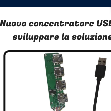
Nuovo concentratore US
sviluppare la soluzio