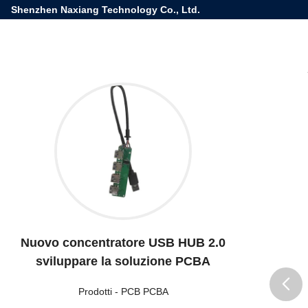
Shenzhen Naxiang Technology Co., Ltd.
Nuovo concentratore USB HUB 2.0
sviluppare la soluzione PCBA
Prodotti
-
PCB PCBA