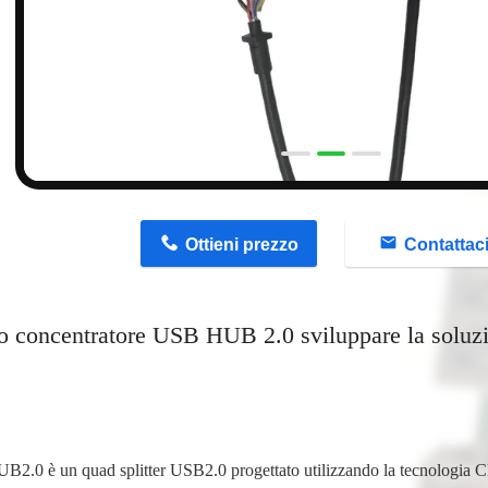
n
Ottieni prezzo
Contattac
 concentratore USB HUB 2.0 sviluppare la solu
2.0 è un quad splitter USB2.0 progettato utilizzando la tecnologia 