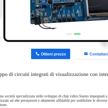
n
Ottieni prezzo
Contattac
ppo di circuiti integrati di visualizzazione con in
a società specializzata nello sviluppo di chip video.Siamo impegnati a fo
izzate ad alte prestazioni e altamente affidabili per soddisfare le diverse
ione.