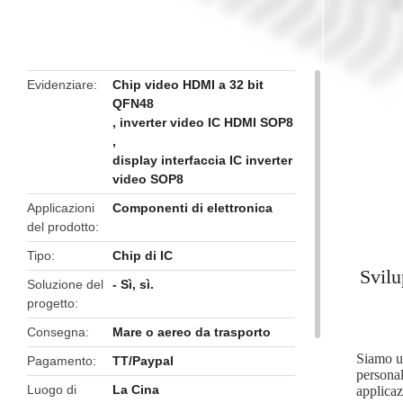
butto
Evidenziare
Chip video HDMI a 32 bit
QFN48
,
inverter video IC HDMI SOP8
,
display interfaccia IC inverter
video SOP8
Applicazioni
Componenti di elettronica
del prodotto
Tipo
Chip di IC
Svilu
Soluzione del
- Sì, sì.
progetto
Consegna
Mare o aereo da trasporto
Siamo un
Pagamento
TT/Paypal
personal
Luogo di
La Cina
applicaz