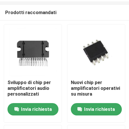
Prodotti raccomandati
Sviluppo di chip per
Nuovi chip per
amplificatori audio
amplificatori operativi
Casa
personalizzati
su misura
Invia richiesta
Invia richiesta
Prodotti
Circa noi