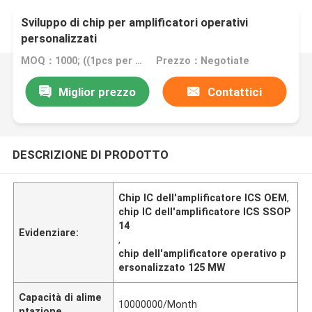
Sviluppo di chip per amplificatori operativi
personalizzati
MOQ：1000; ((1pcs per campione)
Prezzo：Negotiate
Miglior prezzo
Contattici
DESCRIZIONE DI PRODOTTO
Chip IC dell'amplificatore ICS OEM
,
chip IC dell'amplificatore ICS SSOP
14
Evidenziare:
,
chip dell'amplificatore operativo p
ersonalizzato 125 MW
Capacità di alime
10000000/Month
ntazione