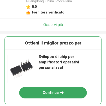
Guangdong, China ,Porcellana
5.0
Fornitore verificato
Osservi più
Ottieni il miglior prezzo per
Sviluppo di chip per
amplificatori operativi
personalizzati
Continua