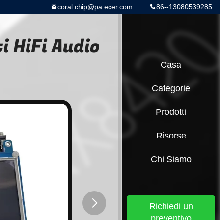
coral.chip@pa.ecer.com
86--13080539285
i HiFi Audio
Casa
Categorie
Prodotti
Risorse
Chi Siamo
Richiedi un
preventivo