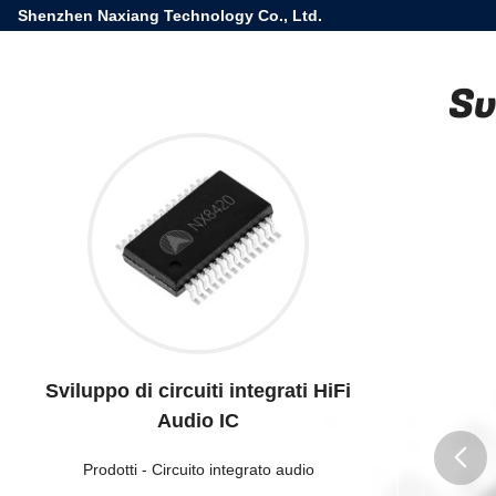
Shenzhen Naxiang Technology Co., Ltd.
Sv
Sviluppo di circuiti integrati HiFi
Audio IC
Prodotti
-
Circuito integrato audio