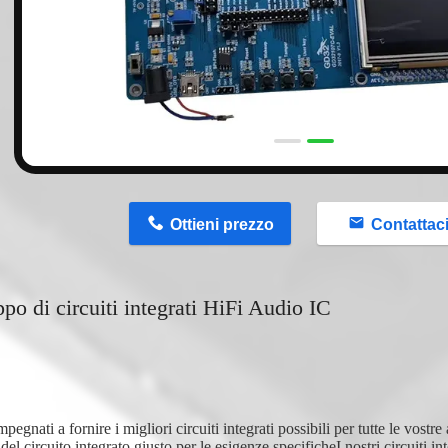
n
Ottieni prezzo
Contattac
ppo di circuiti integrati HiFi Audio IC
pegnati a fornire i migliori circuiti integrati possibili per tutte le vostre
del circuito integrato giusto per le esigenze specificheI nostri circuiti in